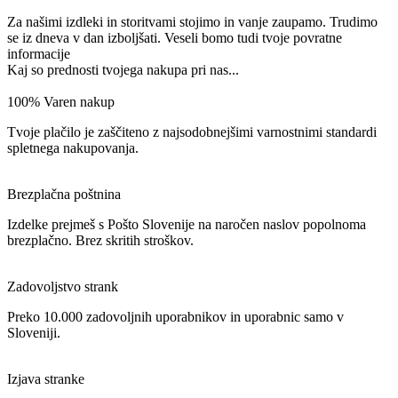
Za našimi izdleki in storitvami stojimo in vanje zaupamo. Trudimo
se iz dneva v dan izboljšati. Veseli bomo tudi tvoje povratne
informacije
Kaj so prednosti tvojega nakupa pri nas...
100% Varen nakup
Tvoje plačilo je zaščiteno z najsodobnejšimi varnostnimi standardi
spletnega nakupovanja.
Brezplačna poštnina
Izdelke prejmeš s Pošto Slovenije na naročen naslov popolnoma
brezplačno. Brez skritih stroškov.
Zadovoljstvo strank
Preko 10.000 zadovoljnih uporabnikov in uporabnic samo v
Sloveniji.
Izjava stranke