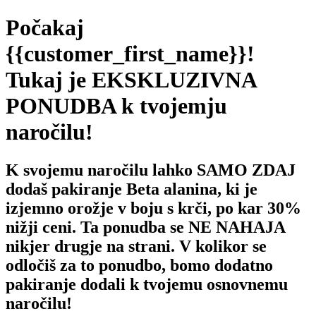
Počakaj
{{customer_first_name}}
!
Tukaj je EKSKLUZIVNA
PONUDBA k tvojemju
naročilu!
K svojemu naročilu lahko SAMO ZDAJ
dodaš pakiranje Beta alanina, ki je
izjemno orožje v boju s krči, po kar 30%
nižji ceni. Ta ponudba se NE NAHAJA
nikjer drugje na strani. V kolikor se
odločiš za to ponudbo, bomo dodatno
pakiranje dodali k tvojemu osnovnemu
naročilu!