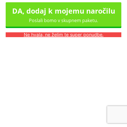
DA, dodaj k mojemu naročilu
Poslali bomo v skupnem paketu.
Ne hvala, ne želim te super ponudbe.