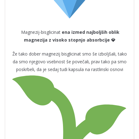
Magnezij-bisglicinat
ena izmed najboljših oblik
magnezija z visoko stopnjo absorbcije 💎
Že tako dober magnezij bisglicinat smo še izboljšali, tako
da smo njegovo vsebnost še povečali, prav tako pa smo
poskrbeli, da je sedaj tudi kapsula na rastlinski osnovi