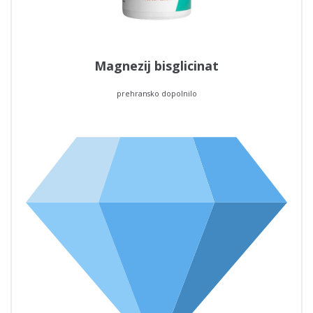
Magnezij bisglicinat
prehransko dopolnilo