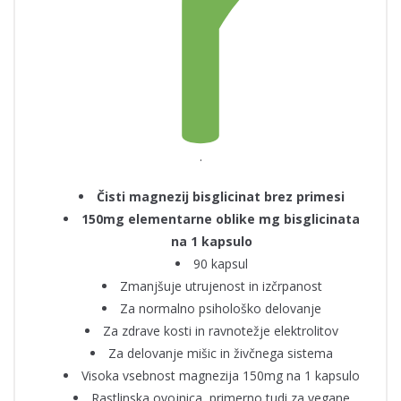
.
Čisti magnezij bisglicinat brez primesi
150mg elementarne oblike mg bisglicinata
na 1 kapsulo
90 kapsul
Zmanjšuje utrujenost in izčrpanost
Za normalno psihološko delovanje
Za zdrave kosti in ravnotežje elektrolitov
Za delovanje mišic in živčnega sistema
Visoka vsebnost magnezija 150mg na 1 kapsulo
Rastlinska ovojnica, primerno tudi za vegane