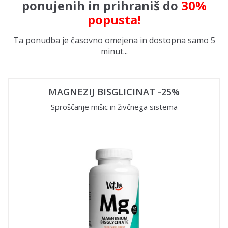
ponujenih in prihraniš do
30%
popusta!
Ta ponudba je časovno omejena in dostopna samo 5
minut...
MAGNEZIJ BISGLICINAT -25%
Sproščanje mišic in živčnega sistema