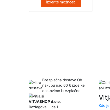
Izberite možnosti
Brezplačna dostava
Ob
nakupu nad 60 € izdelke
dostavimo brezplačno.
Vitj
VITJASHOP d.o.o.
Kdo je
Razlagova ulica 1