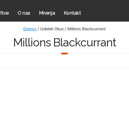
ritve
O nas
Mnenja
Kontakt
Domov
/ Izdelek Okus / Millions Blackcurrant
Millions Blackcurrant