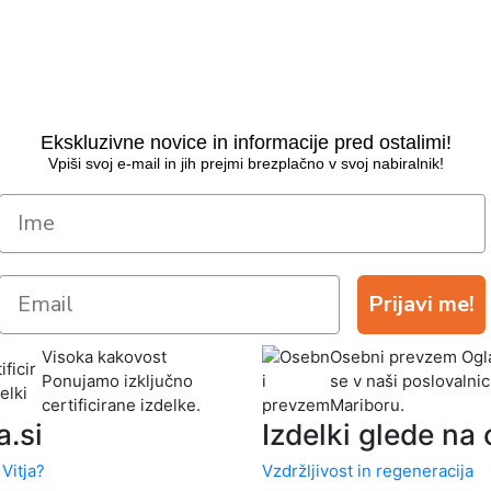
Ekskluzivne novice in informacije pred ostalimi!
Vpiši svoj e-mail in jih prejmi brezplačno v svoj nabiralnik!
Prijavi me!
Visoka kakovost
Osebni prevzem
Ogla
Ponujamo izključno
se v naši poslovalnic
certificirane izdelke.
Mariboru.
a.si
Izdelki glede na c
 Vitja?
Vzdržljivost in regeneracija