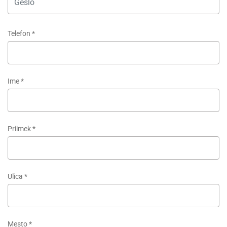
Telefon
*
Ime
*
Priimek
*
Ulica
*
Mesto
*