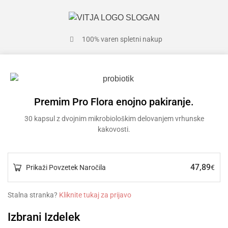
100% varen spletni nakup
Premim Pro Flora enojno pakiranje.
30 kapsul z dvojnim mikrobiološkim delovanjem vrhunske
kakovosti.
47,89
Prikaži Povzetek Naročila
€
Stalna stranka?
Kliknite tukaj za prijavo
Izbrani Izdelek