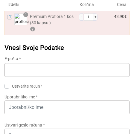
Izdelki
Količina
Cena
1
Premium Proflora 1 kos
43,90
€
(30 kapsul)
Vnesi Svoje Podatke
E-pošta
*
Ustvarite račun?
Uporabniško ime
*
Ustvari geslo računa
*