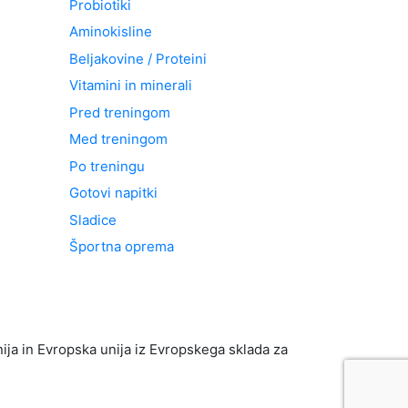
Probiotiki
Aminokisline
Beljakovine / Proteini
Vitamini in minerali
Pred treningom
Med treningom
Po treningu
Gotovi napitki
Sladice
Športna oprema
 in Evropska unija iz Evropskega sklada za