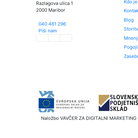
Kdo je
Razlagova ulica 1
2000 Maribor
Kontak
Blog
040 461 296
Storit
Piši nam
Mnenj
Pogoji
Zasebn
Naložbo VAVČER ZA DIGITALNI MARKETING - I