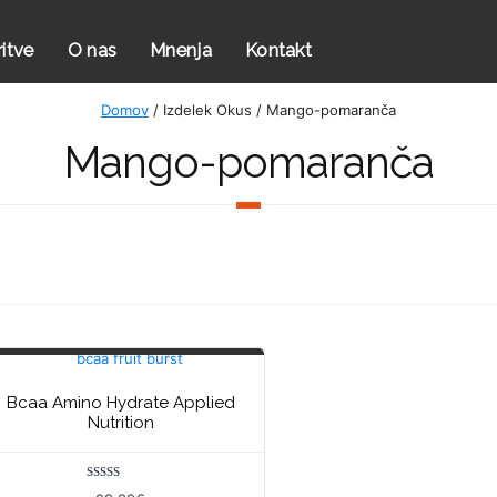
ritve
O nas
Mnenja
Kontakt
Domov
/ Izdelek Okus / Mango-pomaranča
Mango-pomaranča
Bcaa Amino Hydrate Applied
Nutrition
Ocenjeno