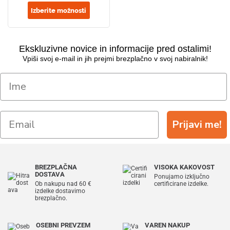
Izberite možnosti
Ekskluzivne novice in informacije pred ostalimi!
Vpiši svoj e-mail in jih prejmi brezplačno v svoj nabiralnik!
Prijavi me!
BREZPLAČNA
VISOKA KAKOVOST
DOSTAVA
Ponujamo izključno
Ob nakupu nad 60 €
certificirane izdelke.
izdelke dostavimo
brezplačno.
OSEBNI PREVZEM
VAREN NAKUP