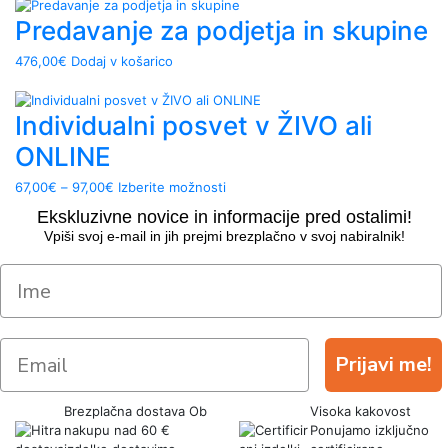
Predavanje za podjetja in skupine
476,00
€
Dodaj v košarico
Individualni posvet v ŽIVO ali
ONLINE
67,00
€
–
97,00
€
Izberite možnosti
Ekskluzivne novice in informacije pred ostalimi!
Vpiši svoj e-mail in jih prejmi brezplačno v svoj nabiralnik!
Prijavi me!
Brezplačna dostava
Ob
Visoka kakovost
nakupu nad 60 €
Ponujamo izključno