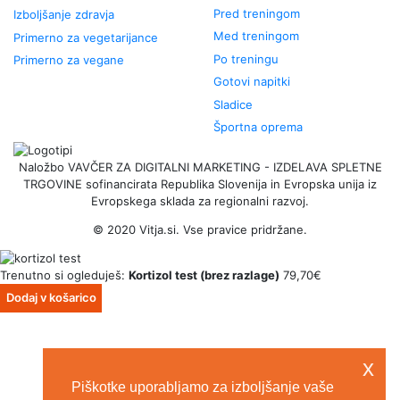
Pred treningom
Izboljšanje zdravja
Med treningom
Primerno za vegetarijance
Po treningu
Primerno za vegane
Gotovi napitki
Sladice
Športna oprema
Naložbo VAVČER ZA DIGITALNI MARKETING - IZDELAVA SPLETNE
TRGOVINE sofinancirata Republika Slovenija in Evropska unija iz
Evropskega sklada za regionalni razvoj.
© 2020
Vitja.si
. Vse pravice pridržane.
Trenutno si ogleduješ:
Kortizol test (brez razlage)
79,70
€
Dodaj v košarico
x
Piškotke uporabljamo za izboljšanje vaše