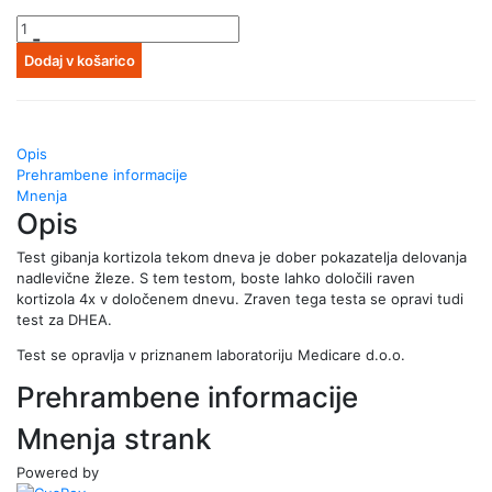
-
Dodaj v košarico
Opis
Prehrambene informacije
Mnenja
Opis
Test gibanja kortizola tekom dneva je dober pokazatelja delovanja
nadlevične žleze. S tem testom, boste lahko določili raven
kortizola 4x v določenem dnevu. Zraven tega testa se opravi tudi
test za DHEA.
Test se opravlja v priznanem laboratoriju Medicare d.o.o.
Prehrambene informacije
Mnenja strank
Powered by