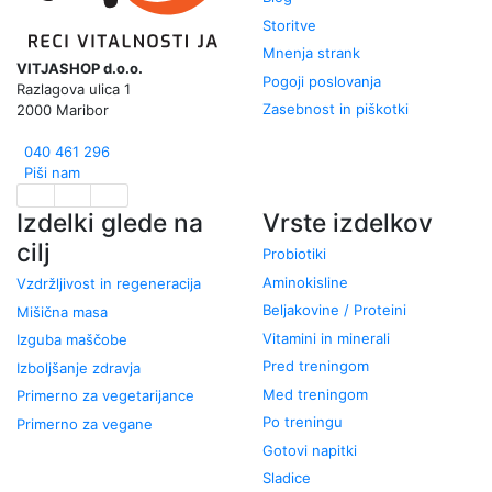
Storitve
Mnenja strank
VITJASHOP d.o.o.
Pogoji poslovanja
Razlagova ulica 1
Zasebnost in piškotki
2000 Maribor
040 461 296
Piši nam
Izdelki glede na
Vrste izdelkov
cilj
Probiotiki
Aminokisline
Vzdržljivost in regeneracija
Beljakovine / Proteini
Mišična masa
Vitamini in minerali
Izguba maščobe
Pred treningom
Izboljšanje zdravja
Med treningom
Primerno za vegetarijance
Po treningu
Primerno za vegane
Gotovi napitki
Sladice