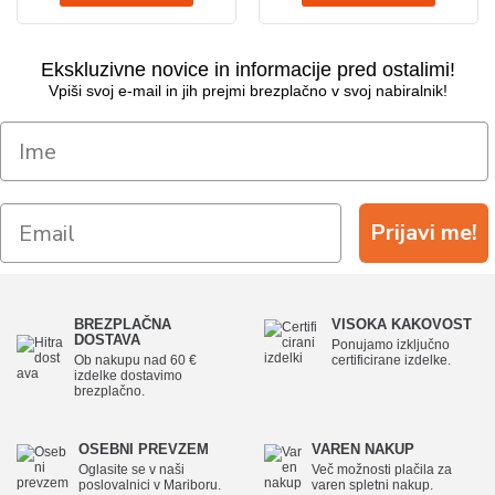
Ekskluzivne novice in informacije pred ostalimi!
Vpiši svoj e-mail in jih prejmi brezplačno v svoj nabiralnik!
Prijavi me!
BREZPLAČNA
VISOKA KAKOVOST
DOSTAVA
Ponujamo izključno
Ob nakupu nad 60 €
certificirane izdelke.
izdelke dostavimo
brezplačno.
OSEBNI PREVZEM
VAREN NAKUP
Oglasite se v naši
Več možnosti plačila za
poslovalnici v Mariboru.
varen spletni nakup.