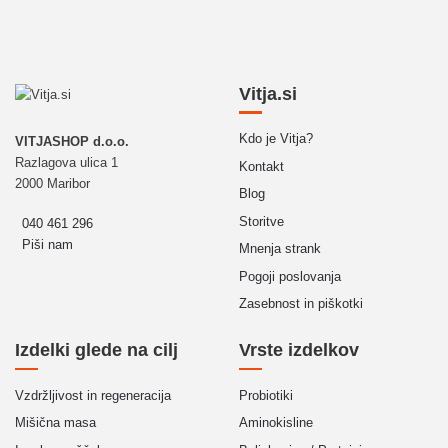
Vitja.si
Kdo je Vitja?
VITJASHOP d.o.o.
Razlagova ulica 1
Kontakt
2000 Maribor
Blog
Storitve
040 461 296
Piši nam
Mnenja strank
Pogoji poslovanja
Zasebnost in piškotki
Izdelki glede na cilj
Vrste izdelkov
Vzdržljivost in regeneracija
Probiotiki
Mišična masa
Aminokisline