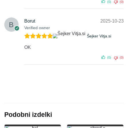
(0)
(0)
Borut
2025-10-23
Verified owner
Šejker Vitja.si
OK
(0)
(0)
Podobni izdelki