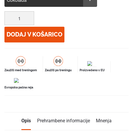
DODAJ V KOŠARICO
Zaužiti med treningom
Zaužiti po treningu
Proizvedeno v EU
Evropska pašna reja
Opis
Prehrambene informacije
Mnenja