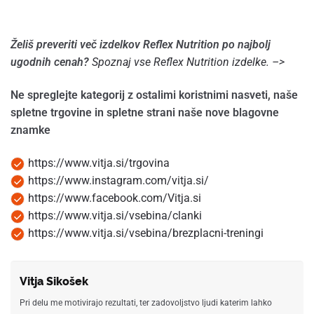
Želiš preveriti več izdelkov Reflex Nutrition po najbolj
ugodnih cenah?
Spoznaj vse Reflex Nutrition izdelke. –>
Ne spreglejte kategorij z ostalimi koristnimi nasveti, naše
spletne trgovine in spletne strani naše nove blagovne
znamke
https://www.vitja.si/trgovina
https://www.instagram.com/vitja.si/
https://www.facebook.com/Vitja.si
https://www.vitja.si/vsebina/clanki
https://www.vitja.si/vsebina/brezplacni-treningi
Vitja Sikošek
Pri delu me motivirajo rezultati, ter zadovoljstvo ljudi katerim lahko