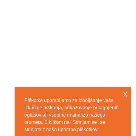
x
Piškotke uporabljamo za izboljšanje vaše
izkušnje brskanja, prikazovanje prilagojenih
oglasov ali vsebine in analizo našega
prometa. S klikom na "Strinjam se" se
strinjate z našo uporabo piškotkov.