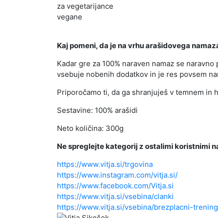
za vegetarijance
vegane
Kaj pomeni, da je na vrhu arašidovega namaza
Kadar gre za 100% naraven namaz se naravno pr
vsebuje nobenih dodatkov in je res povsem na
Priporočamo ti, da ga shranjuješ v temnem in 
Sestavine: 100% arašidi
Neto količina: 300g
Ne spreglejte kategorij z ostalimi koristnimi
https://www.vitja.si/trgovina
https://www.instagram.com/vitja.si/
https://www.facebook.com/Vitja.si
https://www.vitja.si/vsebina/clanki
https://www.vitja.si/vsebina/brezplacni-trening