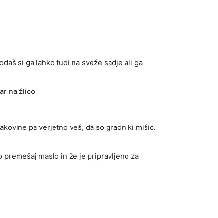
daš si ga lahko tudi na sveže sadje ali ga
r na žlico.
akovine pa verjetno veš, da so gradniki mišic.
o premešaj maslo in že je pripravljeno za