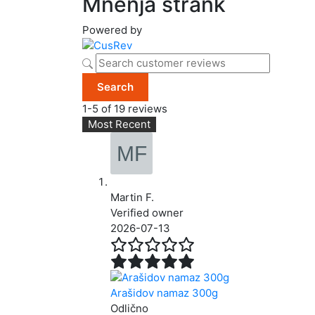
Mnenja strank
Powered by
Search
1-5 of 19 reviews
Martin F.
Verified owner
2026-07-13
Arašidov namaz 300g
Odlično