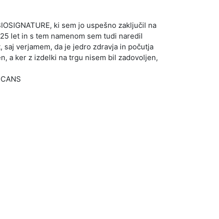
 BIOSIGNATURE, ki sem jo uspešno zaključil na
25 let in s tem namenom sem tudi naredil
, saj verjamem, da je jedro zdravja in počutja
, a ker z izdelki na trgu nisem bil zadovoljen,