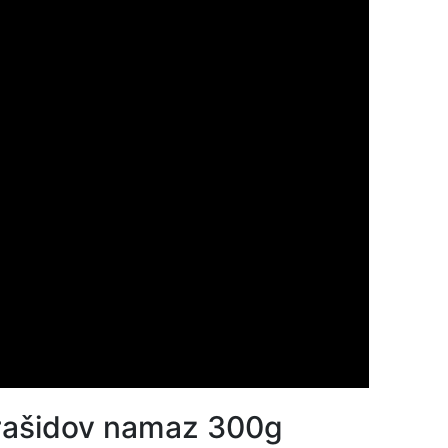
rašidov namaz 300g