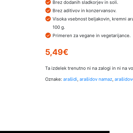
Brez dodanih sladkorjev in soli.
Brez aditivov in konzervansov.
Visoka vsebnost beljakovin, kremni ar
100 g.
Primeren za vegane in vegetarijance.
5,49
€
Ta izdelek trenutno ni na zalogi in ni na vo
Oznake:
arašidi
,
arašidov namaz
,
arašidov