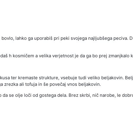
bovlo, lahko ga uporabiš pri peki svojega najljubšega peciva. Do
daš h kosmičem a velika verjetnost je da ga bo prej zmanjkalo ka
usa ter kremaste strukture, vsebuje tudi veliko beljakovin. Belj
 zrezka ali tofuja in še povečaj vnos beljakovin.
da se olje loči od gostega dela. Brez skrbi, nič narobe, le dobr