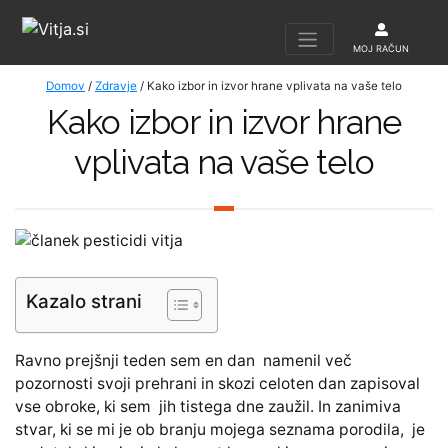
MOJ RAČUN
Domov
/
Zdravje
/ Kako izbor in izvor hrane vplivata na vaše telo
Kako izbor in izvor hrane
vplivata na vaše telo
Kazalo strani
Ravno prejšnji teden sem en dan namenil več
pozornosti svoji prehrani in skozi celoten dan zapisoval
vse obroke, ki sem jih tistega dne zaužil. In zanimiva
stvar, ki se mi je ob branju mojega seznama porodila, je