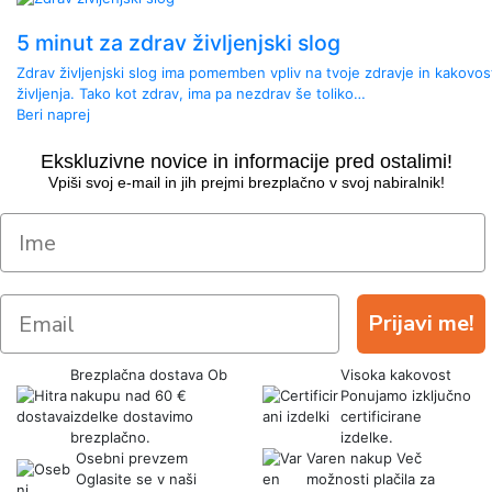
5 minut za zdrav življenjski slog
Zdrav življenjski slog ima pomemben vpliv na tvoje zdravje in kakovos
življenja. Tako kot zdrav, ima pa nezdrav še toliko…
Beri naprej
Ekskluzivne novice in informacije pred ostalimi!
Vpiši svoj e-mail in jih prejmi brezplačno v svoj nabiralnik!
Prijavi me!
Brezplačna dostava
Ob
Visoka kakovost
nakupu nad 60 €
Ponujamo izključno
izdelke dostavimo
certificirane
brezplačno.
izdelke.
Osebni prevzem
Varen nakup
Več
Oglasite se v naši
možnosti plačila za