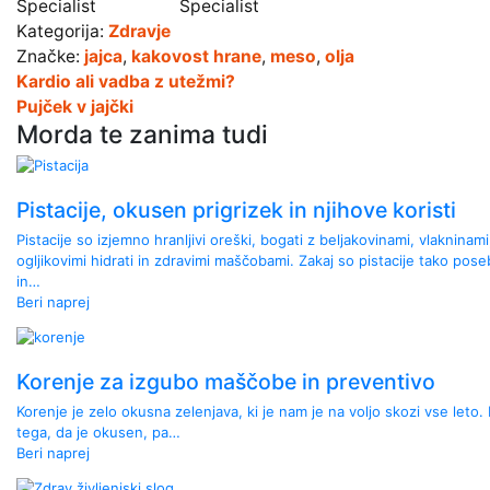
Kategorija:
Zdravje
Značke:
jajca
,
kakovost hrane
,
meso
,
olja
Kardio ali vadba z utežmi?
Pujček v jajčki
Morda te zanima tudi
Pistacije, okusen prigrizek in njihove koristi
Pistacije so izjemno hranljivi oreški, bogati z beljakovinami, vlakninami
ogljikovimi hidrati in zdravimi maščobami. Zakaj so pistacije tako pos
in…
Beri naprej
Korenje za izgubo maščobe in preventivo
Korenje je zelo okusna zelenjava, ki je nam je na voljo skozi vse leto.
tega, da je okusen, pa…
Beri naprej