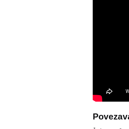
Povezava