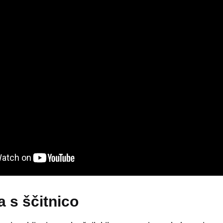
 s ščitnico