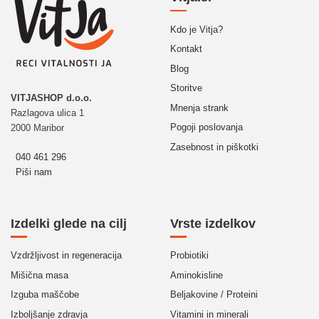
Kdo je Vitja?
Kontakt
Blog
Storitve
VITJASHOP d.o.o.
Mnenja strank
Razlagova ulica 1
Pogoji poslovanja
2000 Maribor
Zasebnost in piškotki
040 461 296
Piši nam
Izdelki glede na cilj
Vrste izdelkov
Vzdržljivost in regeneracija
Probiotiki
Mišična masa
Aminokisline
Izguba maščobe
Beljakovine / Proteini
Izboljšanje zdravja
Vitamini in minerali