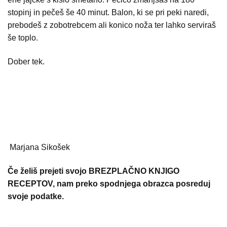
stopinj in pečeš še 40 minut. Balon, ki se pri peki naredi,
prebodeš z zobotrebcem ali konico noža ter lahko serviraš
še toplo.
Dober tek.
Marjana Sikošek
Če želiš prejeti svojo BREZPLAČNO KNJIGO
RECEPTOV, nam preko spodnjega obrazca posreduj
svoje podatke.