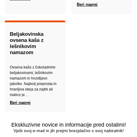
Beri naprej
Beljakovinska
ovsena kaša z
lešnikovim
namazom
Ovsena kašo z čokoladnimi
beljakovinami, lešnikovim
namazom in hrustljavo
jabolko. Najbolj preprosta in
hranljiva ideja za zajtrk ali
malico je…
Beri naprej
Ekskluzivne novice in informacije pred ostalimi!
Vpiši svoj e-mail in jih prejmi brezplačno v svoj nabiralnik!