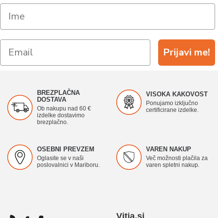
Prijavi me!
BREZPLAČNA
VISOKA KAKOVOST
DOSTAVA
Ponujamo izključno
Ob nakupu nad 60 €
certificirane izdelke.
izdelke dostavimo
brezplačno.
OSEBNI PREVZEM
VAREN NAKUP
Oglasite se v naši
Več možnosti plačila za
poslovalnici v Mariboru.
varen spletni nakup.
Vitja.si