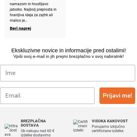
namazom in hrustljavo
jabolko. Najbolj preprosta in
hranljiva ideja za zajtrk ali
malico je…
Beri naprej
Ekskluzivne novice in informacije pred ostalimi!
Vpiši svoj e-mail in jih prejmi brezplačno v svoj nabiralnik!
Prijavi me!
BREZPLAČNA
VISOKA KAKOVOST
DOSTAVA
Ponujamo izključno
Ob nakupu nad 60 €
certificirane izdelke.
izdelke dostavimo