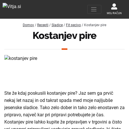
MOJ RAČUN
Domov
/
Recepti
/
Sladice
/
Fit pecivo
/ Kostanjev pire
Kostanjev pire
Ste že kdaj poskusili kostanjev pire? Jaz sem ga prvič
nekaj let nazaj in od takrat spada med moje najljubše
jesenske sladice. Tako zelo dober in tako zelo enostaven za
pripravo, največ kar pri pripravi potrebujete je čas.
Kostanjev pire lahko kupite že pripravljen v trgovini a čisto