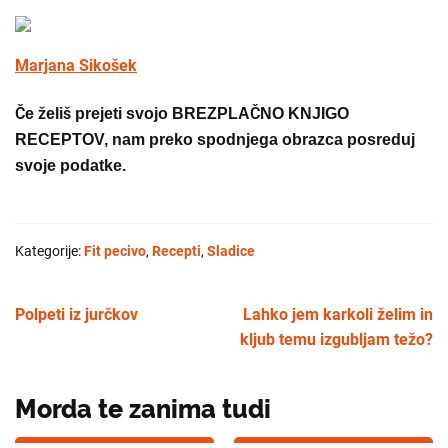
Marjana Sikošek
Če želiš prejeti svojo BREZPLAČNO KNJIGO
RECEPTOV, nam preko spodnjega obrazca posreduj
svoje podatke.
Kategorije:
Fit pecivo
,
Recepti
,
Sladice
Polpeti iz jurčkov
Lahko jem karkoli želim in
kljub temu izgubljam težo?
Morda te zanima tudi