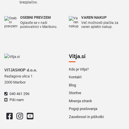
brezplačno.
OSEBNI PREVZEM
VAREN NAKUP
Oglasite se v naši
Več možnosti plačila za
poslovalnici v Mariboru.
varen spletni nakup.
Vitja.si
Kdo je Vitja?
VITJASHOP d.o.o.
Razlagova ulica 1
Kontakt
2000 Maribor
Blog
Storitve
040 461 296
Piši nam
Mnenja strank
Pogoji poslovanja
Zasebnost in piškotki