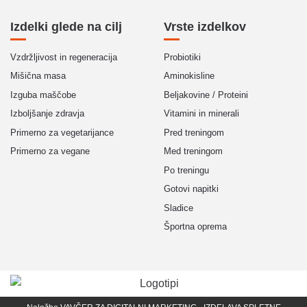
Izdelki glede na cilj
Vrste izdelkov
Vzdržljivost in regeneracija
Probiotiki
Mišična masa
Aminokisline
Izguba maščobe
Beljakovine / Proteini
Izboljšanje zdravja
Vitamini in minerali
Primerno za vegetarijance
Pred treningom
Primerno za vegane
Med treningom
Po treningu
Gotovi napitki
Sladice
Športna oprema