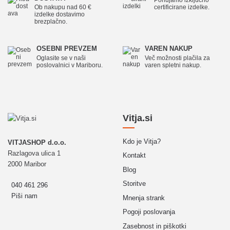
Ob nakupu nad 60 €
certificirane izdelke.
izdelke dostavimo
brezplačno.
OSEBNI PREVZEM
VAREN NAKUP
Oglasite se v naši
Več možnosti plačila za
poslovalnici v Mariboru.
varen spletni nakup.
Vitja.si
Kdo je Vitja?
VITJASHOP d.o.o.
Razlagova ulica 1
Kontakt
2000 Maribor
Blog
Storitve
040 461 296
Piši nam
Mnenja strank
Pogoji poslovanja
Zasebnost in piškotki