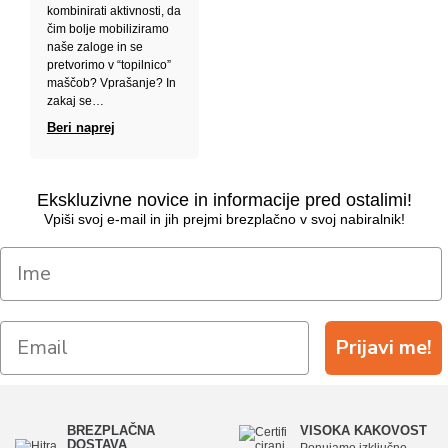
kombinirati aktivnosti, da
čim bolje mobiliziramo
naše zaloge in se
pretvorimo v “topilnico”
maščob? Vprašanje? In
zakaj se…
Beri naprej
Ekskluzivne novice in informacije pred ostalimi!
Vpiši svoj e-mail in jih prejmi brezplačno v svoj nabiralnik!
Prijavi me!
BREZPLAČNA
VISOKA KAKOVOST
DOSTAVA
Ponujamo izključno