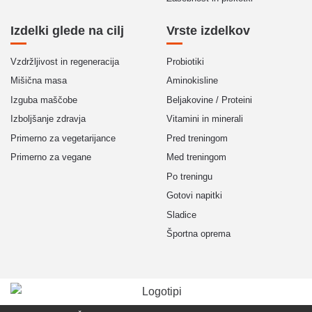
Izdelki glede na cilj
Vrste izdelkov
Vzdržljivost in regeneracija
Probiotiki
Mišična masa
Aminokisline
Izguba maščobe
Beljakovine / Proteini
Izboljšanje zdravja
Vitamini in minerali
Primerno za vegetarijance
Pred treningom
Primerno za vegane
Med treningom
Po treningu
Gotovi napitki
Sladice
Športna oprema