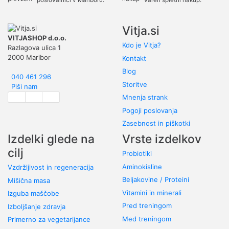
Vitja.si
VITJASHOP d.o.o.
Kdo je Vitja?
Razlagova ulica 1
2000 Maribor
Kontakt
Blog
040 461 296
Storitve
Piši nam
Mnenja strank
Pogoji poslovanja
Zasebnost in piškotki
Izdelki glede na
Vrste izdelkov
cilj
Probiotiki
Aminokisline
Vzdržljivost in regeneracija
Beljakovine / Proteini
Mišična masa
Vitamini in minerali
Izguba maščobe
Pred treningom
Izboljšanje zdravja
Med treningom
Primerno za vegetarijance