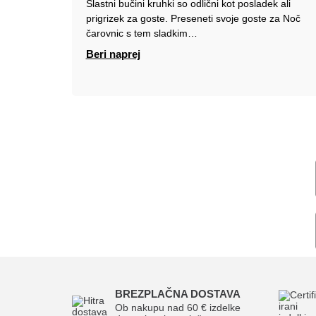
Slastni bučini kruhki so odlični kot posladek ali
prigrizek za goste. Preseneti svoje goste za Noč
čarovnic s tem sladkim…
Beri naprej
BREZPLAČNA DOSTAVA
Ob nakupu nad 60 € izdelke