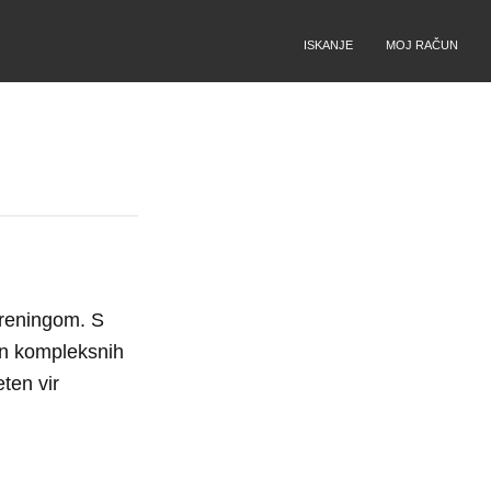
ISKANJE
MOJ RAČUN
treningom. S
in kompleksnih
eten vir