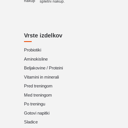
spletni nakup.
Vrste izdelkov
Probiotiki
Aminokisline
Beljakovine / Proteini
Vitamini in minerali
Pred treningom
Med treningom
Po treningu
Gotovi napitki
Sladice