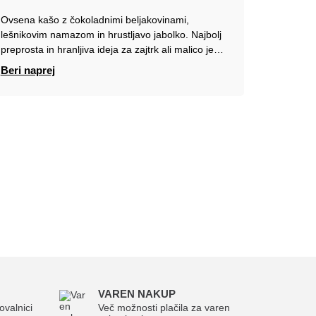
Ovsena kašo z čokoladnimi beljakovinami,
lešnikovim namazom in hrustljavo jabolko. Najbolj
preprosta in hranljiva ideja za zajtrk ali malico je…
Beri naprej
VAREN NAKUP
ovalnici
Več možnosti plačila za varen