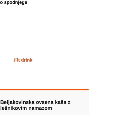
o spodnjega
Fit drink
Beljakovinska ovsena kaša z
lešnikovim namazom