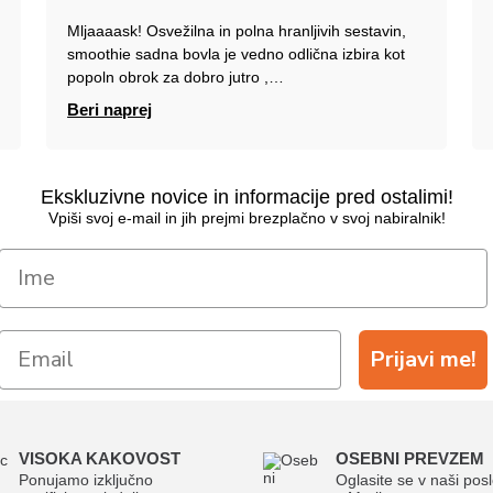
Mljaaaask! Osvežilna in polna hranljivih sestavin,
smoothie sadna bovla je vedno odlična izbira kot
popoln obrok za dobro jutro ,…
Beri naprej
Ekskluzivne novice in informacije pred ostalimi!
Vpiši svoj e-mail in jih prejmi brezplačno v svoj nabiralnik!
Prijavi me!
VISOKA KAKOVOST
OSEBNI PREVZEM
Ponujamo izključno
Oglasite se v naši posl