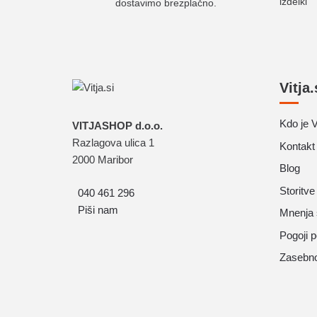
dostavimo brezplačno.
Vitja.
Kdo je V
VITJASHOP d.o.o.
Razlagova ulica 1
Kontakt
2000 Maribor
Blog
Storitve
040 461 296
Piši nam
Mnenja 
Pogoji 
Zasebnos