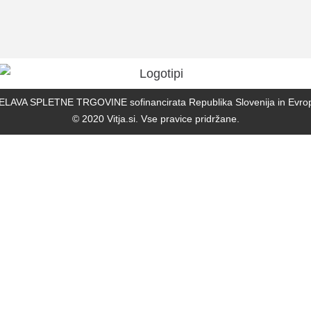
A SPLETNE TRGOVINE sofinancirata Republika Slovenija in Evropska 
© 2020
Vitja.si
. Vse pravice pridržane.