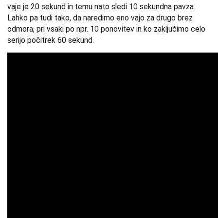
vaje je 20 sekund in temu nato sledi 10 sekundna pavza.
Lahko pa tudi tako, da naredimo eno vajo za drugo brez
odmora, pri vsaki po npr. 10 ponovitev in ko zaključimo celo
serijo počitrek 60 sekund.