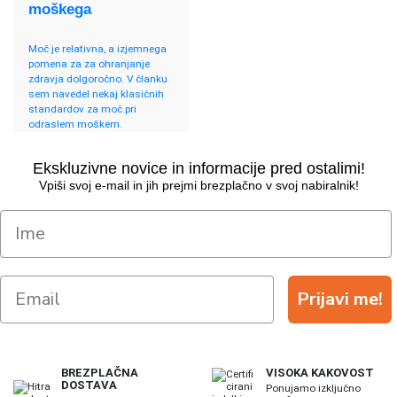
moškega
Moč je relativna, a izjemnega
pomena za za ohranjanje
zdravja dolgoročno. V članku
sem navedel nekaj klasičnih
standardov za moč pri
odraslem moškem.
Ekskluzivne novice in informacije pred ostalimi!
Vpiši svoj e-mail in jih prejmi brezplačno v svoj nabiralnik!
Prijavi me!
BREZPLAČNA
VISOKA KAKOVOST
DOSTAVA
Ponujamo izključno