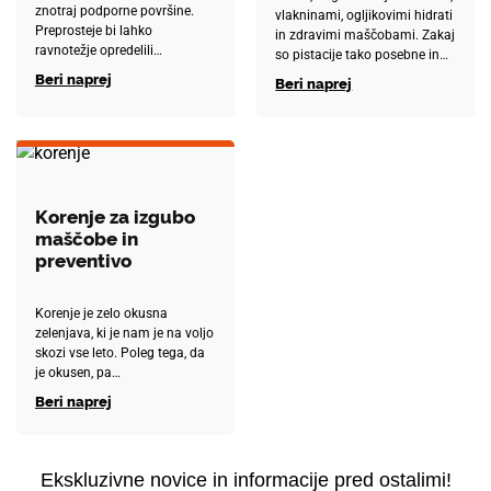
znotraj podporne površine.
vlakninami, ogljikovimi hidrati
Preprosteje bi lahko
in zdravimi maščobami. Zakaj
ravnotežje opredelili…
so pistacije tako posebne in…
Beri naprej
Beri naprej
Korenje za izgubo
maščobe in
preventivo
Korenje je zelo okusna
zelenjava, ki je nam je na voljo
skozi vse leto. Poleg tega, da
je okusen, pa…
Beri naprej
Ekskluzivne novice in informacije pred ostalimi!