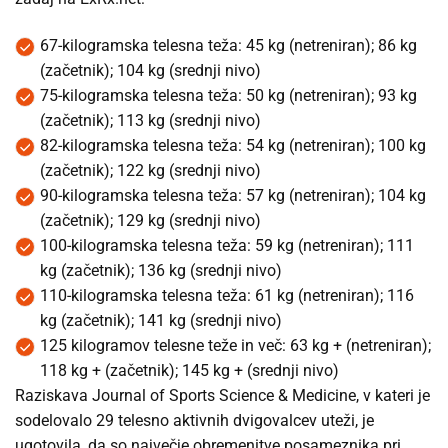
67-kilogramska telesna teža: 45 kg (netreniran); 86 kg
(začetnik); 104 kg (srednji nivo)
75-kilogramska telesna teža: 50 kg (netreniran); 93 kg
(začetnik); 113 kg (srednji nivo)
82-kilogramska telesna teža: 54 kg (netreniran); 100 kg
(začetnik); 122 kg (srednji nivo)
90-kilogramska telesna teža: 57 kg (netreniran); 104 kg
(začetnik); 129 kg (srednji nivo)
100-kilogramska telesna teža: 59 kg (netreniran); 111
kg (začetnik); 136 kg (srednji nivo)
110-kilogramska telesna teža: 61 kg (netreniran); 116
kg (začetnik); 141 kg (srednji nivo)
125 kilogramov telesne teže in več: 63 kg + (netreniran);
118 kg + (začetnik); 145 kg + (srednji nivo)
Raziskava Journal of Sports Science & Medicine, v kateri je
sodelovalo 29 telesno aktivnih dvigovalcev uteži, je
ugotovila, da so največje obremenitve posameznika pri