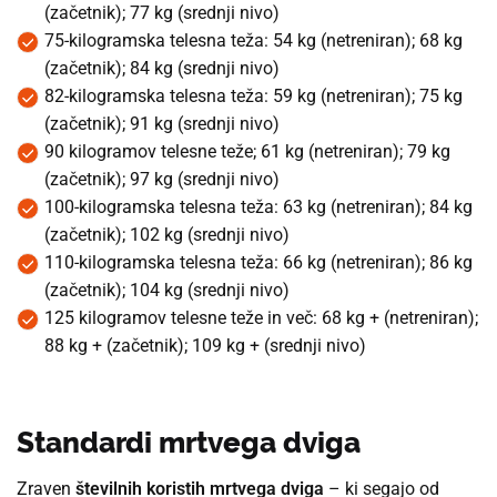
(začetnik); 77 kg (srednji nivo)
75-kilogramska telesna teža: 54 kg (netreniran); 68 kg
(začetnik); 84 kg (srednji nivo)
82-kilogramska telesna teža: 59 kg (netreniran); 75 kg
(začetnik); 91 kg (srednji nivo)
90 kilogramov telesne teže; 61 kg (netreniran); 79 kg
(začetnik); 97 kg (srednji nivo)
100-kilogramska telesna teža: 63 kg (netreniran); 84 kg
(začetnik); 102 kg (srednji nivo)
110-kilogramska telesna teža: 66 kg (netreniran); 86 kg
(začetnik); 104 kg (srednji nivo)
125 kilogramov telesne teže in več: 68 kg + (netreniran);
88 kg + (začetnik); 109 kg + (srednji nivo)
Standardi mrtvega dviga
Zraven
številnih
koristih
mrtvega dviga
– ki segajo od