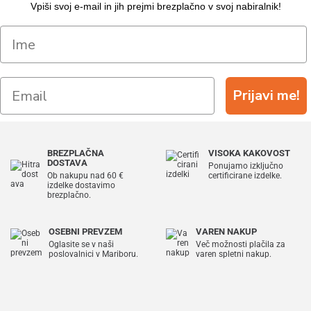
Vpiši svoj e-mail in jih prejmi brezplačno v svoj nabiralnik!
Prijavi me!
BREZPLAČNA
VISOKA KAKOVOST
DOSTAVA
Ponujamo izključno
Ob nakupu nad 60 €
certificirane izdelke.
izdelke dostavimo
brezplačno.
OSEBNI PREVZEM
VAREN NAKUP
Oglasite se v naši
Več možnosti plačila za
poslovalnici v Mariboru.
varen spletni nakup.