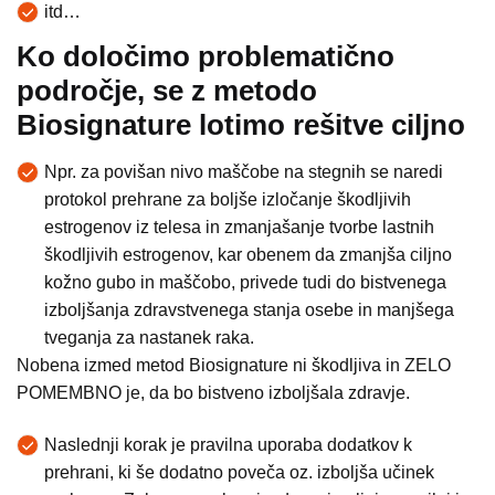
itd…
Ko določimo problematično
področje, se z metodo
Biosignature lotimo rešitve ciljno
Npr. za povišan nivo maščobe na stegnih se naredi
protokol prehrane za boljše izločanje škodljivih
estrogenov iz telesa in zmanjašanje tvorbe lastnih
škodljivih estrogenov, kar obenem da zmanjša ciljno
kožno gubo in maščobo, privede tudi do bistvenega
izboljšanja zdravstvenega stanja osebe in manjšega
tveganja za nastanek raka.
Nobena izmed metod Biosignature ni škodljiva in ZELO
POMEMBNO je, da bo bistveno izboljšala zdravje.
Naslednji korak je pravilna uporaba dodatkov k
prehrani, ki še dodatno poveča oz. izboljša učinek