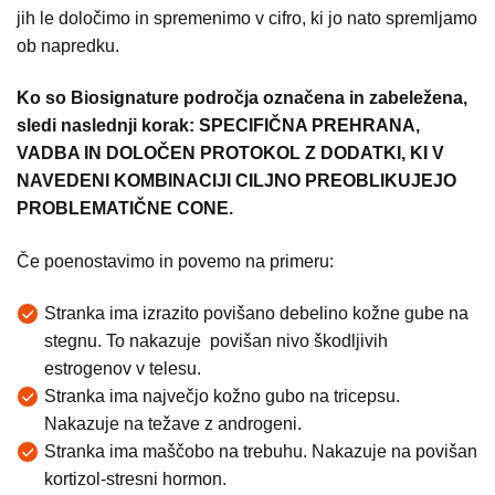
jih le določimo in spremenimo v cifro, ki jo nato spremljamo
ob napredku.
Ko so Biosignature področja označena in zabeležena,
sledi naslednji korak: SPECIFIČNA PREHRANA,
VADBA IN DOLOČEN PROTOKOL Z DODATKI, KI V
NAVEDENI KOMBINACIJI CILJNO PREOBLIKUJEJO
PROBLEMATIČNE CONE.
Če poenostavimo in povemo na primeru:
Stranka ima izrazito povišano debelino kožne gube na
stegnu. To nakazuje povišan nivo škodljivih
estrogenov v telesu.
Stranka ima največjo kožno gubo na tricepsu.
Nakazuje na težave z androgeni.
Stranka ima maščobo na trebuhu. Nakazuje na povišan
kortizol-stresni hormon.