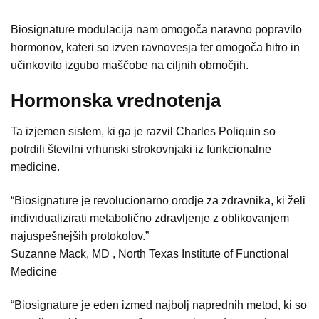
Biosignature modulacija nam omogoča naravno popravilo
hormonov, kateri so izven ravnovesja ter omogoča hitro in
učinkovito izgubo maščobe na ciljnih območjih.
Hormonska vrednotenja
Ta izjemen sistem, ki ga je razvil Charles Poliquin so
potrdili številni vrhunski strokovnjaki iz funkcionalne
medicine.
“Biosignature je revolucionarno orodje za zdravnika, ki želi
individualizirati metabolično zdravljenje z oblikovanjem
najuspešnejših protokolov.”
Suzanne Mack, MD , North Texas Institute of Functional
Medicine
“Biosignature je eden izmed najbolj naprednih metod, ki so