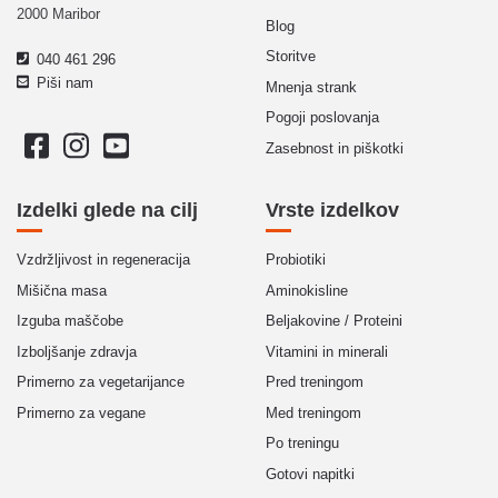
2000 Maribor
Blog
Storitve
040 461 296
Piši nam
Mnenja strank
Pogoji poslovanja
Zasebnost in piškotki
Izdelki glede na cilj
Vrste izdelkov
Vzdržljivost in regeneracija
Probiotiki
Mišična masa
Aminokisline
Izguba maščobe
Beljakovine / Proteini
Izboljšanje zdravja
Vitamini in minerali
Primerno za vegetarijance
Pred treningom
Primerno za vegane
Med treningom
Po treningu
Gotovi napitki