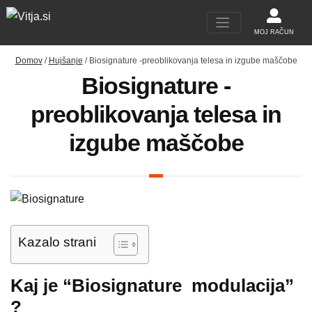
MOJ RAČUN
Domov
/
Hujšanje
/ Biosignature -preoblikovanja telesa in izgube maščobe
Biosignature -
preoblikovanja telesa in
izgube maščobe
Kazalo strani
Kaj je “Biosignature modulacija”
?