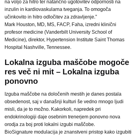
na voljo za hitro ter natančno ugotovitev odpornosti na
inzulin in kardiovaskularna tveganja. To omogoča
učinkovito in hitro odločitev za zdravljenje.”
Mark Houston, MD, MS, FACP, Faha, izredni klinični
profesor medicine (Vanderbilt University School of
Medicine), direktor, Hypertension Institute Saint Thomas
Hospital Nashville, Tennessee.
Lokalna izguba maščobe mogoče
res več ni mit – Lokalna izguba
ponovno
Izguba maščobe na določenih mestih je danes postala
obsedenost, saj v današnji kulturi še vedno mnogo ljudi
misli, da je to možno. Kakorkoli, napredek pri
endokrinologiji daje osebnim trenerjem ponovno nova
orodja za boj proti lokalni izgubi maščobe.
BioSignature modulacija je znanstveni pristop kako izgubiti