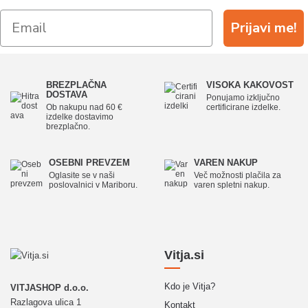
Prijavi me!
BREZPLAČNA
VISOKA KAKOVOST
DOSTAVA
Ponujamo izključno
Ob nakupu nad 60 €
certificirane izdelke.
izdelke dostavimo
brezplačno.
OSEBNI PREVZEM
VAREN NAKUP
Oglasite se v naši
Več možnosti plačila za
poslovalnici v Mariboru.
varen spletni nakup.
Vitja.si
Kdo je Vitja?
VITJASHOP d.o.o.
Razlagova ulica 1
Kontakt