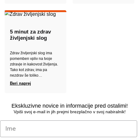
5 minut za zdrav
življenjski slog
Zdrav življenjski slog ima
pomemben vpliv na tvoje
zdravje in kakovost življenja.
Tako kot zdrav, ima pa
nezdrav še toliko…
Beri naprej
Ekskluzivne novice in informacije pred ostalimi!
Vpiši svoj e-mail in jih prejmi brezplačno v svoj nabiralnik!